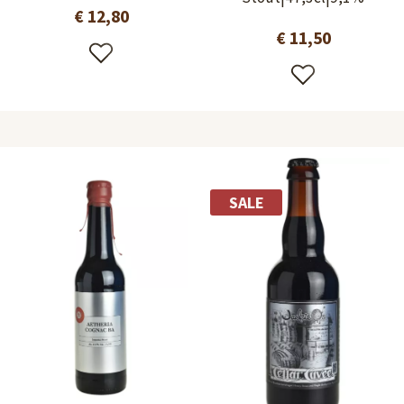
€ 12,80
€ 11,50
SALE