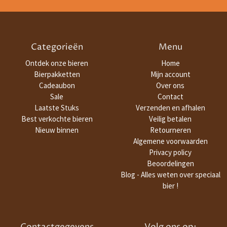
Categorieën
Menu
Ontdek onze bieren
Home
Bierpakketten
Mijn account
Cadeaubon
Over ons
Sale
Contact
Laatste Stuks
Verzenden en afhalen
Best verkochte bieren
Veilig betalen
Nieuw binnen
Retourneren
Algemene voorwaarden
Privacy policy
Beoordelingen
Blog - Alles weten over speciaal
bier !