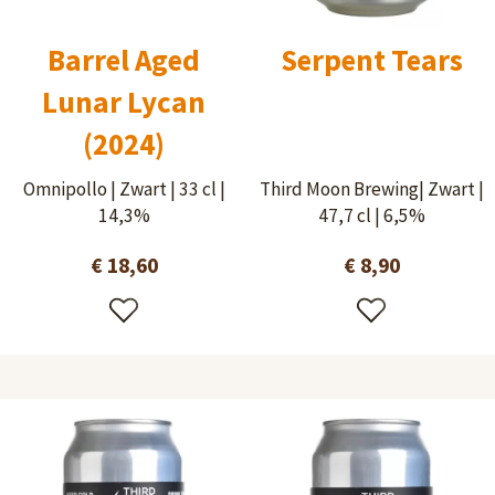
Barrel Aged
Serpent Tears
Lunar Lycan
(2024)
Omnipollo | Zwart | 33 cl |
Third Moon Brewing| Zwart |
14,3%
47,7 cl | 6,5%
€ 18,60
€ 8,90