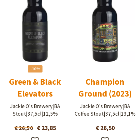
-10%
Green & Black
Champion
Elevators
Ground (2023)
Jackie O's Brewery|BA
Jackie O's Brewery|BA
Stout|37,5cl|12,5%
Coffee Stout|37,5cl|13,1%
€ 23,85
€ 26,50
€ 26,50