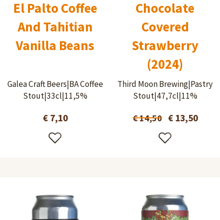
El Palto Coffee
Chocolate
And Tahitian
Covered
Vanilla Beans
Strawberry
(2024)
Galea Craft Beers|BA Coffee
Third Moon Brewing|Pastry
Stout|33cl|11,5%
Stout|47,7cl|11%
€ 7,10
€ 13,50
€ 14,50