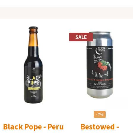
SALE
-7%
Black Pope - Peru
Bestowed -